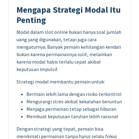
Mengapa Strategi Modal Itu
Penting
Modal dalam slot online bukan hanya soal jumlah
uang yang digunakan, tetapi juga cara
mengaturnya. Banyak pemain kehilangan kendali
bukan karena permainannya sulit, melainkan
karena modal habis terlalu cepat akibat
keputusan impulsif.
Strategi modal membantu pemain untuk:
Bermain lebih lama dengan risiko terkontrol
Mengurangi stres akibat kekalahan beruntun
Menjaga permainan tetap sebagai hiburan
Membuat keputusan taruhan lebih rasional
Dengan strategi yang tepat, pemain bisa
menikmati permainan tanpa harus selalu fokus