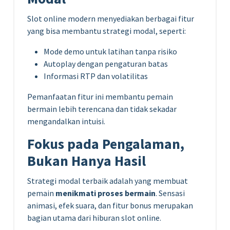
Slot online modern menyediakan berbagai fitur
yang bisa membantu strategi modal, seperti:
Mode demo untuk latihan tanpa risiko
Autoplay dengan pengaturan batas
Informasi RTP dan volatilitas
Pemanfaatan fitur ini membantu pemain
bermain lebih terencana dan tidak sekadar
mengandalkan intuisi.
Fokus pada Pengalaman,
Bukan Hanya Hasil
Strategi modal terbaik adalah yang membuat
pemain
menikmati proses bermain
. Sensasi
animasi, efek suara, dan fitur bonus merupakan
bagian utama dari hiburan slot online.