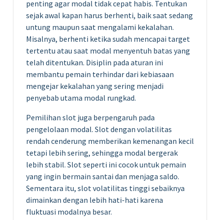
penting agar modal tidak cepat habis. Tentukan
sejak awal kapan harus berhenti, baik saat sedang
untung maupun saat mengalami kekalahan.
Misalnya, berhenti ketika sudah mencapai target
tertentu atau saat modal menyentuh batas yang
telah ditentukan. Disiplin pada aturan ini
membantu pemain terhindar dari kebiasaan
mengejar kekalahan yang sering menjadi
penyebab utama modal rungkad.
Pemilihan slot juga berpengaruh pada
pengelolaan modal. Slot dengan volatilitas
rendah cenderung memberikan kemenangan kecil
tetapi lebih sering, sehingga modal bergerak
lebih stabil. Slot seperti ini cocok untuk pemain
yang ingin bermain santai dan menjaga saldo.
Sementara itu, slot volatilitas tinggi sebaiknya
dimainkan dengan lebih hati-hati karena
fluktuasi modalnya besar.