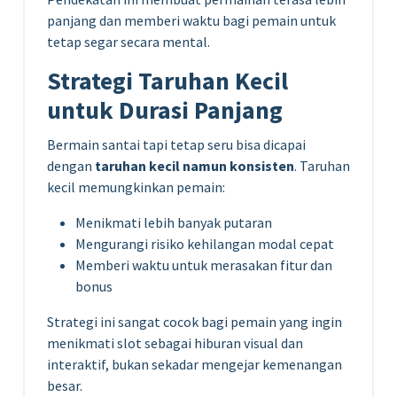
panjang dan memberi waktu bagi pemain untuk
tetap segar secara mental.
Strategi Taruhan Kecil
untuk Durasi Panjang
Bermain santai tapi tetap seru bisa dicapai
dengan
taruhan kecil namun konsisten
. Taruhan
kecil memungkinkan pemain:
Menikmati lebih banyak putaran
Mengurangi risiko kehilangan modal cepat
Memberi waktu untuk merasakan fitur dan
bonus
Strategi ini sangat cocok bagi pemain yang ingin
menikmati slot sebagai hiburan visual dan
interaktif, bukan sekadar mengejar kemenangan
besar.