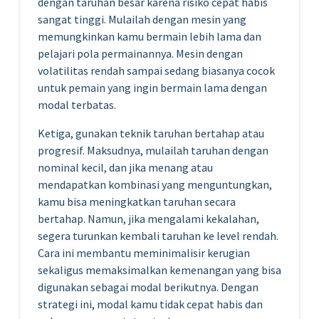
dengan taruhan besar karena risiko cepat habis
sangat tinggi. Mulailah dengan mesin yang
memungkinkan kamu bermain lebih lama dan
pelajari pola permainannya. Mesin dengan
volatilitas rendah sampai sedang biasanya cocok
untuk pemain yang ingin bermain lama dengan
modal terbatas.
Ketiga, gunakan teknik taruhan bertahap atau
progresif. Maksudnya, mulailah taruhan dengan
nominal kecil, dan jika menang atau
mendapatkan kombinasi yang menguntungkan,
kamu bisa meningkatkan taruhan secara
bertahap. Namun, jika mengalami kekalahan,
segera turunkan kembali taruhan ke level rendah.
Cara ini membantu meminimalisir kerugian
sekaligus memaksimalkan kemenangan yang bisa
digunakan sebagai modal berikutnya. Dengan
strategi ini, modal kamu tidak cepat habis dan