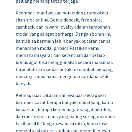
peluang menang tetap terjaga.
Keempat, manfaatkan bonus dan promosi dari
situs slot online. Bonus deposit, free spins,
cashback, dan reward loyalty adalah tambahan
modal yang sangat berharga. Dengan bonus ini,
kamu bisa bermain lebih banyak putaran tanpa
menambah modal pribadi. Pastikan kamu
memahami syarat dan ketentuan dari setiap
bonus agar bisa menggunakan secara maksimal.
Ini adalah cara cerdas untuk menambah peluang
menang tanpa harus mengeluarkan dana lebih
banyak.
Kelima, buat catatan dan evaluasi setiap sesi
bermain. Catat berapa banyak modal yang kamu
keluarkan, berapa kemenangan yang diperoleh,
dan mesin slot mana yang paling sering memberi
hasil positif. Dengan evaluasi rutin, kamu bisa
mengatur strategi taruhan dan memilih mesin